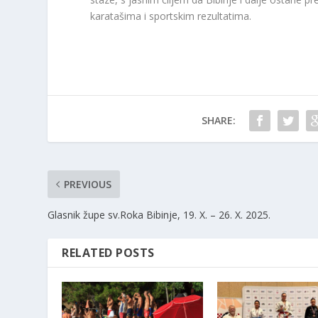
karatašima i sportskim rezultatima.
SHARE:
PREVIOUS
Glasnik župe sv.Roka Bibinje, 19. X. – 26. X. 2025.
RELATED POSTS