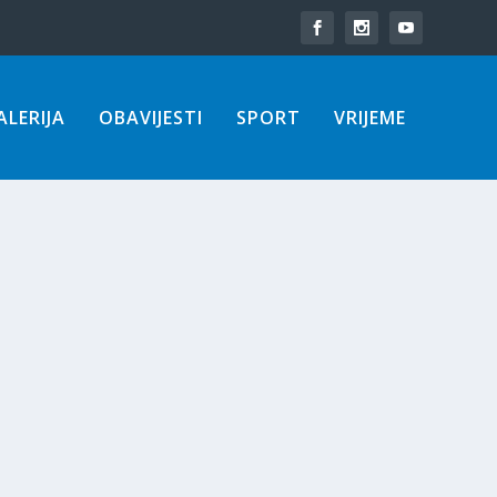
LERIJA
OBAVIJESTI
SPORT
VRIJEME