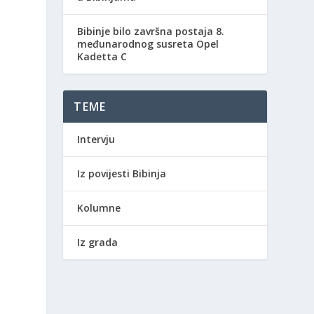
Bibinje bilo završna postaja 8.
međunarodnog susreta Opel
Kadetta C
TEME
Intervju
Iz povijesti Bibinja
Kolumne
Iz grada