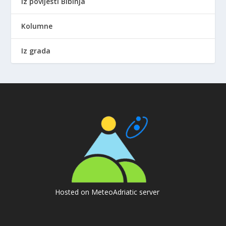
Iz povijesti Bibinja
Kolumne
Iz grada
Hosted on MeteoAdriatic server