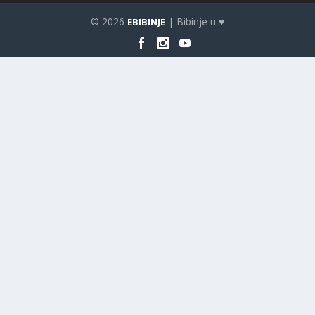
© 2026
| Bibinje u ♥
EBIBINJE