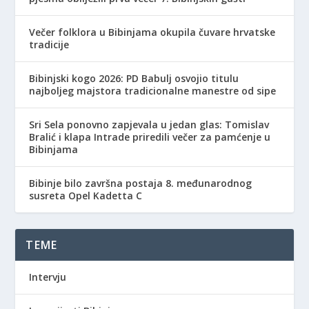
Večer folklora u Bibinjama okupila čuvare hrvatske
tradicije
Bibinjski kogo 2026: PD Babulj osvojio titulu
najboljeg majstora tradicionalne manestre od sipe
Sri Sela ponovno zapjevala u jedan glas: Tomislav
Bralić i klapa Intrade priredili večer za pamćenje u
Bibinjama
Bibinje bilo završna postaja 8. međunarodnog
susreta Opel Kadetta C
TEME
Intervju