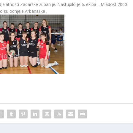
elatnosti Zadarske županije. Nastupilo je 6. ekipa . Mladost 2000
to su odnjele Arbanaške .