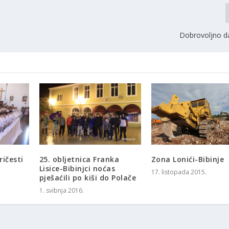
Dobrovoljno da
ričesti
25. obljetnica Franka
Zona Lonići-Bibinje
Lisice-Bibinjci noćas
17. listopada 2015.
pješaćili po kiši do Polače
1. svibnja 2016.