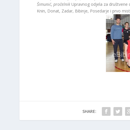
Šimunić
,
pročelnik
Upravnog odjela za društvene dj
Knin, Donat, Zadar, Bibinje, Posedarje i prvo mis
SHARE: