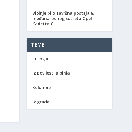
Bibinje bilo završna postaja 8.
međunarodnog susreta Opel
Kadetta C
TEME
Intervju
Iz povijesti Bibinja
Kolumne
Iz grada