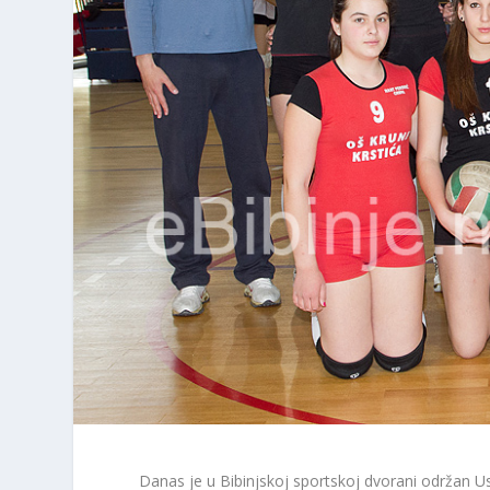
Danas je u Bibinjskoj sportskoj dvorani održan Us