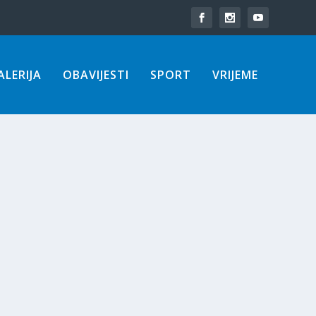
LERIJA
OBAVIJESTI
SPORT
VRIJEME