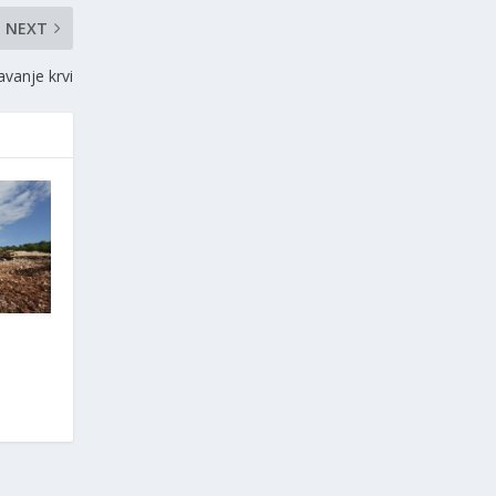
NEXT
vanje krvi