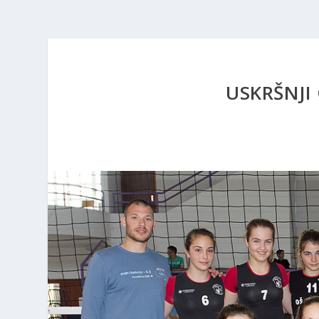
USKRŠNJI