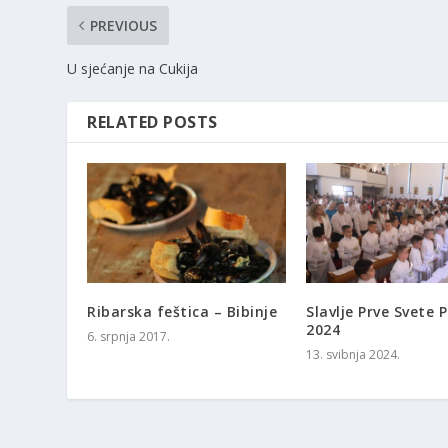
PREVIOUS
U sjećanje na Cukija
RELATED POSTS
Ribarska feštica – Bibinje
Slavlje Prve Svete P
2024
6. srpnja 2017.
13. svibnja 2024.