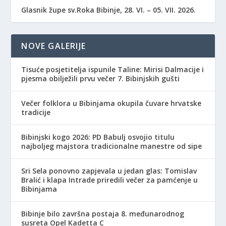
Glasnik župe sv.Roka Bibinje, 28. VI. – 05. VII. 2026.
NOVE GALERIJE
Tisuće posjetitelja ispunile Taline: Mirisi Dalmacije i
pjesma obilježili prvu večer 7. Bibinjskih gušti
Večer folklora u Bibinjama okupila čuvare hrvatske
tradicije
Bibinjski kogo 2026: PD Babulj osvojio titulu
najboljeg majstora tradicionalne manestre od sipe
Sri Sela ponovno zapjevala u jedan glas: Tomislav
Bralić i klapa Intrade priredili večer za pamćenje u
Bibinjama
Bibinje bilo završna postaja 8. međunarodnog
susreta Opel Kadetta C