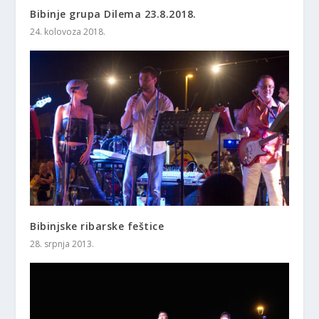
Bibinje grupa Dilema 23.8.2018.
24. kolovoza 2018.
Bibinjske ribarske feštice
28. srpnja 2013.