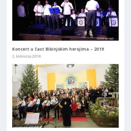
Koncert u čast Bibinjskim herojima – 2019
2. kolovoza 2019.