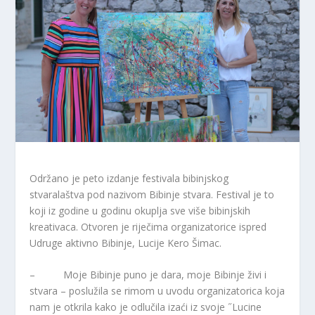
Održano je peto izdanje festivala bibinjskog
stvaralaštva pod nazivom Bibinje stvara. Festival je to
koji iz godine u godinu okuplja sve više bibinjskih
kreativaca. Otvoren je riječima organizatorice ispred
Udruge aktivno Bibinje, Lucije Kero Šimac.
– Moje Bibinje puno je dara, moje Bibinje živi i
stvara – poslužila se rimom u uvodu organizatorica koja
nam je otkrila kako je odlučila izaći iz svoje ˝Lucine