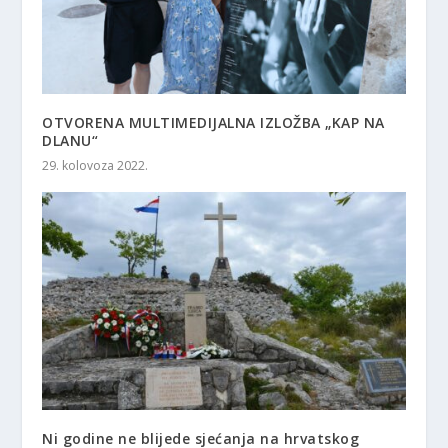
OTVORENA MULTIMEDIJALNA IZLOŽBA „KAP NA
DLANU“
29. kolovoza 2022.
Ni godine ne blijede sjećanja na hrvatskog