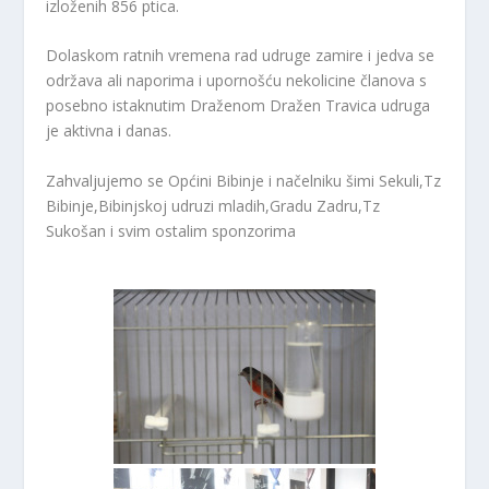
izloženih 856 ptica.
Dolaskom ratnih vremena rad udruge zamire i jedva se
održava ali naporima i upornošću nekolicine članova s
posebno istaknutim Draženom Dražen Travica udruga
je aktivna i danas.
Zahvaljujemo se Općini Bibinje i načelniku šimi Sekuli,Tz
Bibinje,Bibinjskoj udruzi mladih,Gradu Zadru,Tz
Sukošan i svim ostalim sponzorima