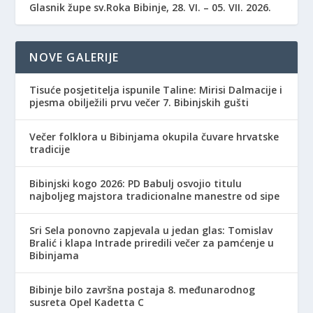
Glasnik župe sv.Roka Bibinje, 28. VI. – 05. VII. 2026.
NOVE GALERIJE
Tisuće posjetitelja ispunile Taline: Mirisi Dalmacije i
pjesma obilježili prvu večer 7. Bibinjskih gušti
Večer folklora u Bibinjama okupila čuvare hrvatske
tradicije
Bibinjski kogo 2026: PD Babulj osvojio titulu
najboljeg majstora tradicionalne manestre od sipe
Sri Sela ponovno zapjevala u jedan glas: Tomislav
Bralić i klapa Intrade priredili večer za pamćenje u
Bibinjama
Bibinje bilo završna postaja 8. međunarodnog
susreta Opel Kadetta C