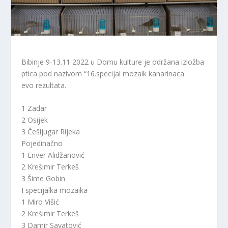
Bibinje 9-13.11 2022 u Domu kulture je održana izložba
ptica pod nazivom “16.specijal mozaik kanarinaca
evo rezultata.
1 Zadar
2 Osijek
3 Češljugar Rijeka
Pojedinačno
1 Enver Alidžanović
2 Krešimir Terkeš
3 Šime Gobin
I specijalka mozaika
1 Miro Višić
2 Krešimir Terkeš
3 Damir Savatović