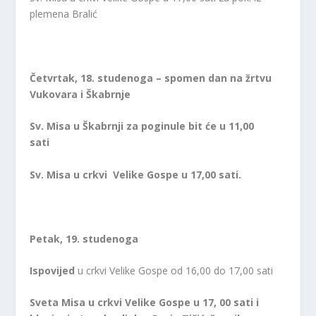
plemena Bralić
Četvrtak,
18. studenoga – spomen dan na žrtvu
Vukovara i Škabrnje
Sv. Misa u Škabrnji
za poginule bit će u 11,00
sati
Sv. Misa u crkvi Velike Gospe u 17,00 sati.
Petak, 19. studenoga
Ispovijed
u crkvi Velike Gospe od 16,00 do 17,00 sati
Sveta Misa u crkvi Velike Gospe u 17, 00 sati i