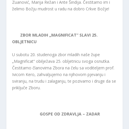
Zuanović, Marija Režan i Ante Šindija. Čestitamo im i
želimo Božju mudrost u radu na dobro Crkve Božje!
ZBOR MLADIH „MAGNIFICAT“ SLAVI 25.
OBLJETNICU
U subotu 20. studenoga zbor mladih naše župe
„Magnificat“ obilježava 25. obljetnicu svoga osnutka.
Čestitamo članovima Zbora na čelu sa voditeljem prof.
Ivicom Kero, zahvaljujemo na njihovom pjevanju i
sviranju, na trudu i zalaganju, te pozivamo i druge da se
priključe Zboru.
GOSPE OD ZDRAVLJA – ZADAR