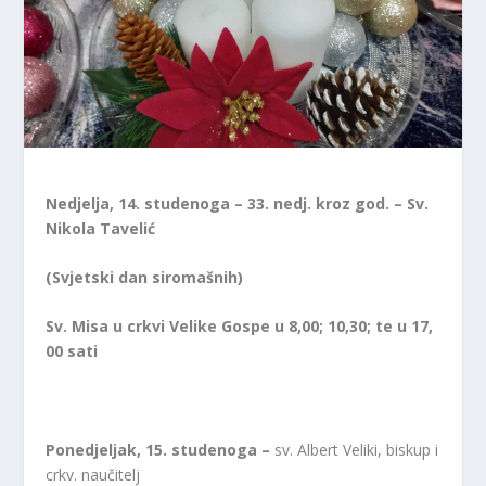
Nedjelja, 14. studenoga – 33. nedj. kroz god. – Sv.
Nikola Tavelić
(Svjetski dan siromašnih)
Sv. Misa u crkvi Velike Gospe u 8,00; 10,30; te u 17,
00 sati
Ponedjeljak, 15. studenoga –
sv. Albert Veliki, biskup i
crkv. naučitelj