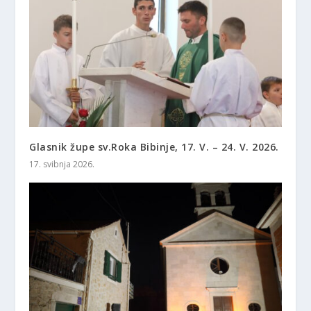
Glasnik župe sv.Roka Bibinje, 17. V. – 24. V. 2026.
17. svibnja 2026.