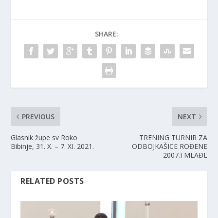
SHARE:
PREVIOUS
NEXT
Glasnik župe sv Roko
TRENING TURNIR ZA
Bibinje, 31. X. – 7. XI. 2021.
ODBOJKAŠICE ROĐENE
2007.I MLAĐE
RELATED POSTS