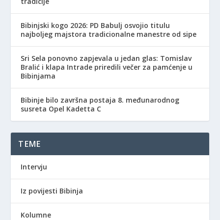
tradicije
Bibinjski kogo 2026: PD Babulj osvojio titulu
najboljeg majstora tradicionalne manestre od sipe
Sri Sela ponovno zapjevala u jedan glas: Tomislav
Bralić i klapa Intrade priredili večer za pamćenje u
Bibinjama
Bibinje bilo završna postaja 8. međunarodnog
susreta Opel Kadetta C
TEME
Intervju
Iz povijesti Bibinja
Kolumne