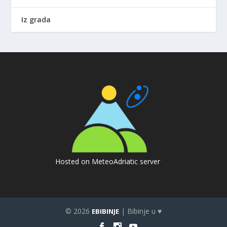
Iz grada
Hosted on MeteoAdriatic server
© 2026
| Bibinje u ♥
EBIBINJE