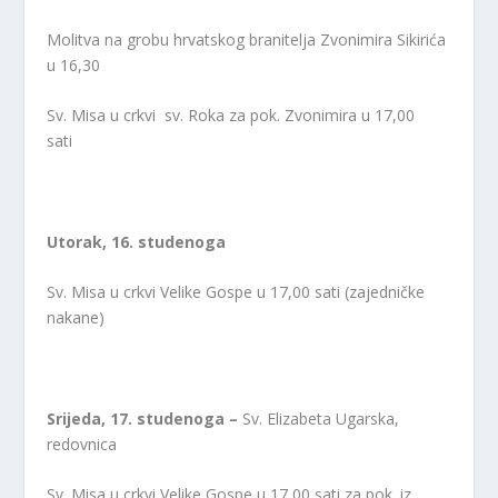
Molitva na grobu hrvatskog branitelja Zvonimira Sikirića
u 16,30
Sv. Misa u crkvi sv. Roka za pok. Zvonimira u 17,00
sati
Utorak, 16. studenoga
Sv. Misa u crkvi Velike Gospe u 17,00 sati (zajedničke
nakane)
Srijeda,
17. studenoga –
Sv. Elizabeta Ugarska,
redovnica
Sv. Misa u crkvi Velike Gospe u 17,00 sati za pok. iz