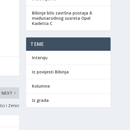
Bibinje bilo završna postaja 8.
međunarodnog susreta Opel
Kadetta C
TEME
Intervju
Iz povijesti Bibinja
Kolumne
NEXT
Iz grada
ci i Zenici