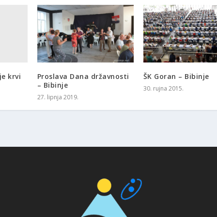
e krvi
Proslava Dana državnosti
ŠK Goran – Bibinje
– Bibinje
30. rujna 2015.
27. lipnja 2019.