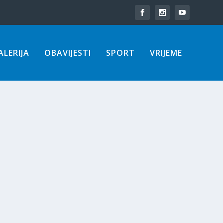
LERIJA
OBAVIJESTI
SPORT
VRIJEME