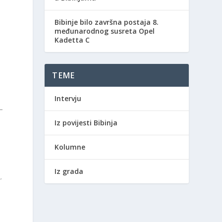
Bibinje bilo završna postaja 8.
međunarodnog susreta Opel
Kadetta C
TEME
Intervju
–
Iz povijesti Bibinja
Kolumne
Iz grada
.