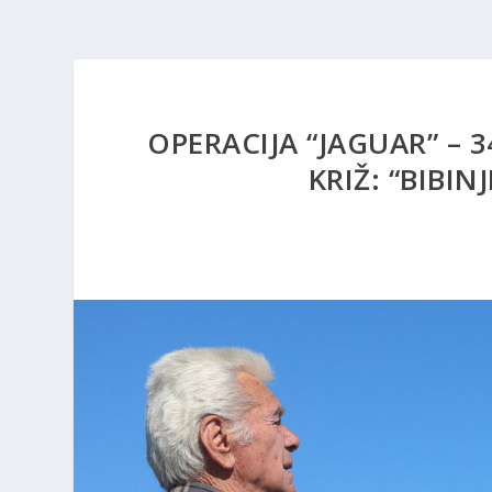
OPERACIJA “JAGUAR” –
KRIŽ: “BIBIN