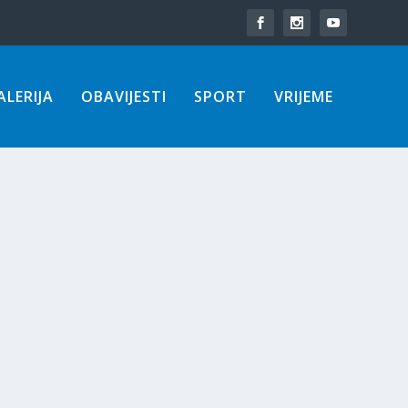
LERIJA
OBAVIJESTI
SPORT
VRIJEME