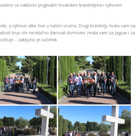
sebno se naklonio poginulim hrvatskim braniteljima i njihovim
e, a njihove slike žive u našim srcima. Dragi branitelji, hvala vam na
osti koju ste nesebično darovali domovini. Hvala vam za Jaguar i za
oštuje – zaključio je načelnik.