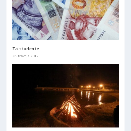
Za studente
26. travnja 2012.