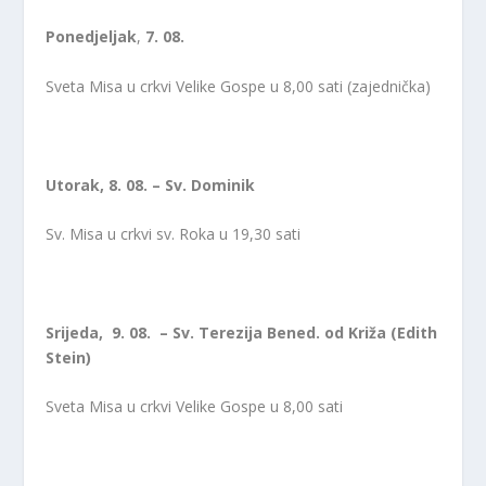
Ponedjeljak
,
7. 08.
Sveta Misa u crkvi Velike Gospe u 8,00 sati (zajednička)
Utorak, 8. 08. – Sv. Dominik
Sv. Misa u crkvi sv. Roka u 19,30 sati
Srijeda, 9. 08. – Sv. Terezija Bened. od Križa (Edith
Stein)
Sveta Misa u crkvi Velike Gospe u 8,00 sati