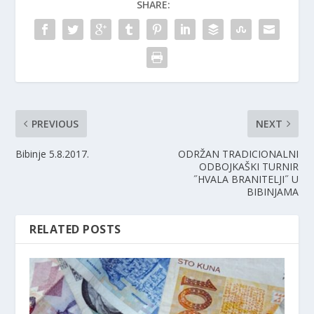
SHARE:
PREVIOUS
NEXT
Bibinje 5.8.2017.
ODRŽAN TRADICIONALNI
ODBOJKAŠKI TURNIR
˝HVALA BRANITELJI˝ U
BIBINJAMA
RELATED POSTS