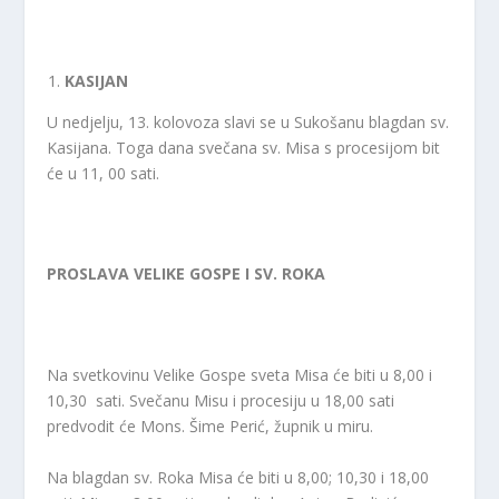
KASIJAN
U nedjelju, 13. kolovoza slavi se u Sukošanu blagdan sv.
Kasijana. Toga dana svečana sv. Misa s procesijom bit
će u 11, 00 sati.
PROSLAVA VELIKE GOSPE I SV. ROKA
Na svetkovinu Velike Gospe sveta Misa će biti u 8,00 i
10,30 sati. Svečanu Misu i procesiju u 18,00 sati
predvodit će Mons. Šime Perić, župnik u miru.
Na blagdan sv. Roka Misa će biti u 8,00; 10,30 i 18,00