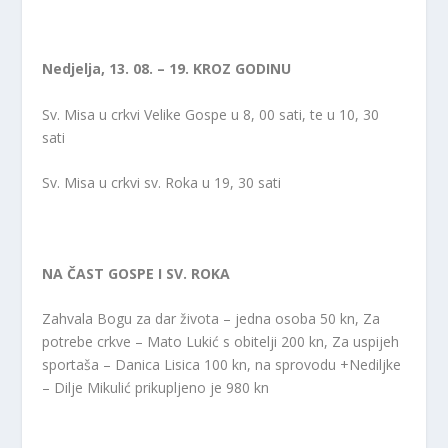
Nedjelja, 13. 08. – 19. KROZ GODINU
Sv. Misa u crkvi Velike Gospe u 8, 00 sati, te u 10, 30
sati
Sv. Misa u crkvi sv. Roka u 19, 30 sati
NA ČAST GOSPE I SV. ROKA
Zahvala Bogu za dar života – jedna osoba 50 kn, Za
potrebe crkve – Mato Lukić s obitelji 200 kn, Za uspijeh
sportaša – Danica Lisica 100 kn, na sprovodu +Nediljke
– Dilje Mikulić prikupljeno je 980 kn