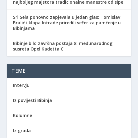
najboljeg majstora tradicionalne manestre od sipe
Sri Sela ponovno zapjevala u jedan glas: Tomislav
Bralić i klapa Intrade priredili večer za pamćenje u
Bibinjama
Bibinje bilo završna postaja 8. međunarodnog
susreta Opel Kadetta C
TEME
Intervju
Iz povijesti Bibinja
Kolumne
Iz grada