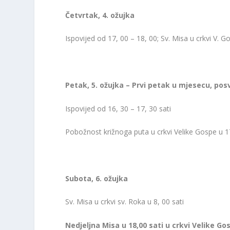
Četvrtak, 4. ožujka
Ispovijed od 17, 00 – 18, 00; Sv. Misa u crkvi V. G
Petak, 5. ožujka – Prvi petak u mjesecu, po
Ispovijed od 16, 30 – 17, 30 sati
Pobožnost križnoga puta u crkvi Velike Gospe u 17,
Subota, 6. ožujka
Sv. Misa u crkvi sv. Roka u 8, 00 sati
Nedjeljna Misa u 18,00 sati u crkvi Velike Go