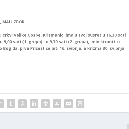
, MALI ZBOR
crkvi Velike Gospe. Krizmanici imaju svoj susret u 16,30 sati
 u 9,00 sati (1. grupa) i u 9,30 sati (2. grupa), ministranti u
ko Bog da, prva Pričest će biti 16. svibnja, a krizma 30. svibnja.