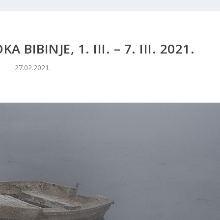
BIBINJE, 1. III. – 7. III. 2021.
27.02.2021.