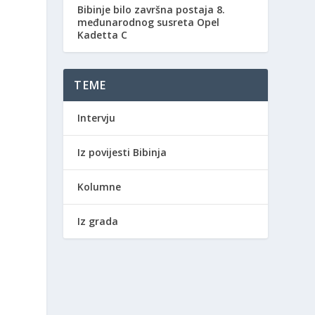
Bibinje bilo završna postaja 8.
međunarodnog susreta Opel
Kadetta C
TEME
Intervju
Iz povijesti Bibinja
Kolumne
Iz grada