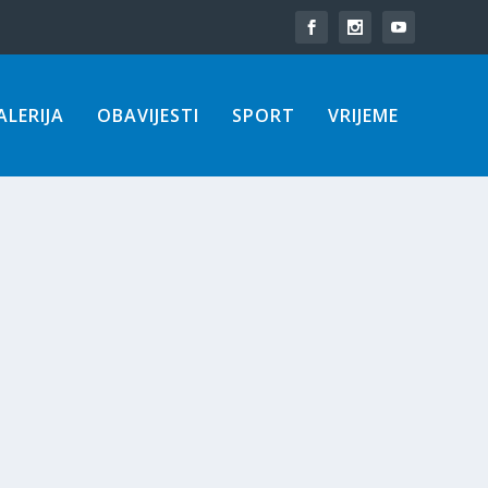
LERIJA
OBAVIJESTI
SPORT
VRIJEME