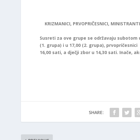
KRIZMANICI, PRVOPRIČESNICI, MINISTRANTI
Susreti za ove grupe se održavaju subotom u 
(1. grupa) i u 17,00 (2. grupa), prvopričesnici
16,00 sati, a dječji zbor u 14,30 sati. Inače, a
SHARE: