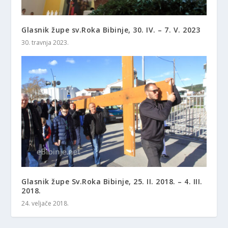
Glasnik župe sv.Roka Bibinje, 30. IV. – 7. V. 2023
30. travnja 2023.
Glasnik župe Sv.Roka Bibinje, 25. II. 2018. – 4. III.
2018.
24. veljače 2018.