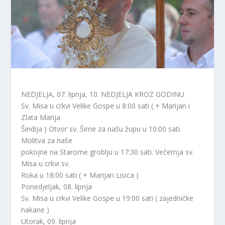
NEDJELJA, 07. lipnja, 10. NEDJELJA KROZ GODINU
Sv. Misa u crkvi Velike Gospe u 8:00 sati ( + Marijan i
Zlata Marija
Šindija ) Otvor sv. Šime za našu župu u 10:00 sati.
Molitva za naše
pokojne na Starome groblju u 17:30 sati. Večernja sv.
Misa u crkvi sv.
Roka u 18:00 sati ( + Marijan Lisica )
Ponedjeljak, 08. lipnja
Sv. Misa u crkvi Velike Gospe u 19:00 sati ( zajedničke
nakane )
Utorak, 09. lipnja