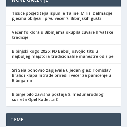
Tisuće posjetitelja ispunile Taline: Mirisi Dalmacije i
pjesma obilježili prvu večer 7. Bibinjskih gušti
Večer folklora u Bibinjama okupila čuvare hrvatske
tradicije
Bibinjski kogo 2026: PD Babulj osvojio titulu
najboljeg majstora tradicionalne manestre od sipe
Sri Sela ponovno zapjevala u jedan glas: Tomislav
Bralić i klapa Intrade priredili večer za pamćenje u
Bibinjama
Bibinje bilo završna postaja 8. međunarodnog
susreta Opel Kadetta C
TEME