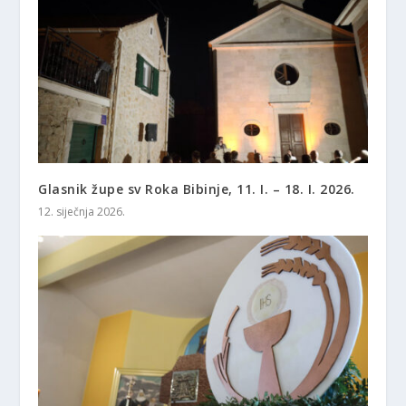
Glasnik župe sv Roka Bibinje, 11. I. – 18. I. 2026.
12. siječnja 2026.