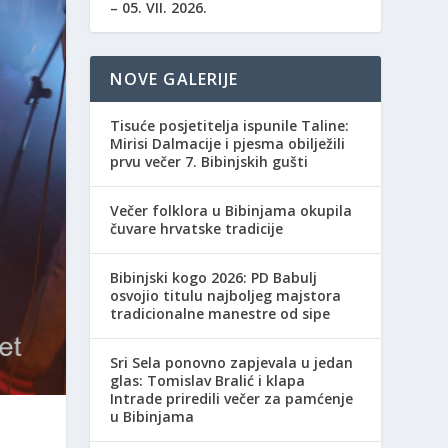
– 05. VII. 2026.
NOVE GALERIJE
Tisuće posjetitelja ispunile Taline:
Mirisi Dalmacije i pjesma obilježili
prvu večer 7. Bibinjskih gušti
Večer folklora u Bibinjama okupila
čuvare hrvatske tradicije
Bibinjski kogo 2026: PD Babulj
osvojio titulu najboljeg majstora
tradicionalne manestre od sipe
Sri Sela ponovno zapjevala u jedan
glas: Tomislav Bralić i klapa
Intrade priredili večer za pamćenje
u Bibinjama