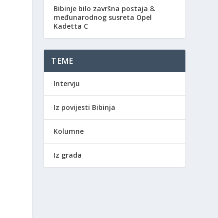
Bibinje bilo završna postaja 8.
međunarodnog susreta Opel
Kadetta C
TEME
Intervju
Iz povijesti Bibinja
Kolumne
Iz grada