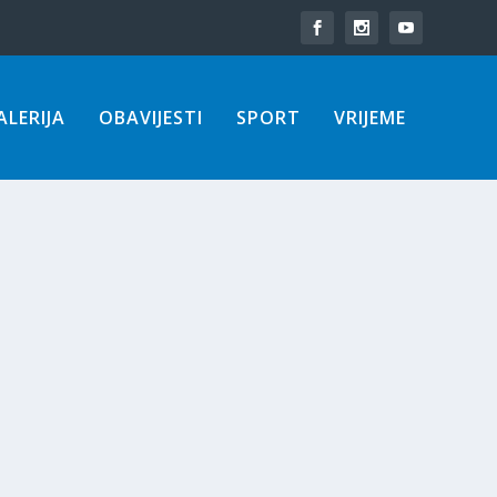
LERIJA
OBAVIJESTI
SPORT
VRIJEME