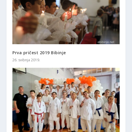
Prva pričest 2019 Bibinje
26. svibnja 2019.