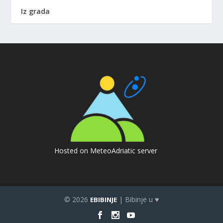
Iz grada
Hosted on MeteoAdriatic server
© 2026
| Bibinje u ♥
EBIBINJE