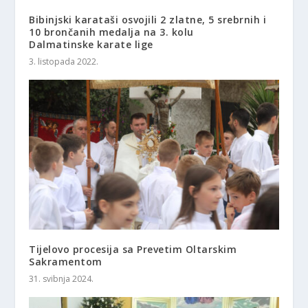
Bibinjski karataši osvojili 2 zlatne, 5 srebrnih i
10 brončanih medalja na 3. kolu
Dalmatinske karate lige
3. listopada 2022.
Tijelovo procesija sa Prevetim Oltarskim
Sakramentom
31. svibnja 2024.