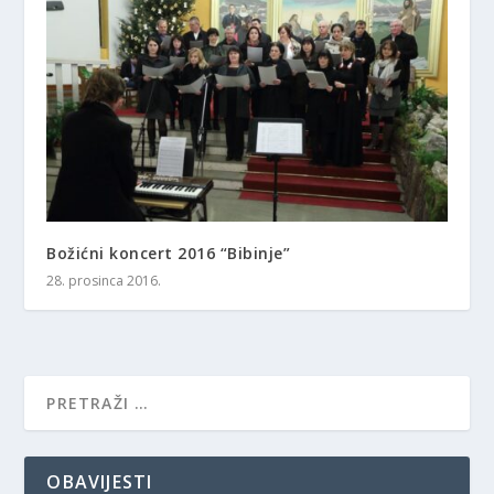
Božićni koncert 2016 “Bibinje”
28. prosinca 2016.
OBAVIJESTI