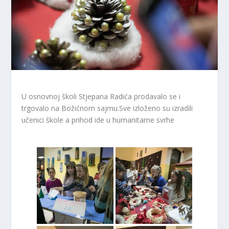
U osnovnoj školi Stjepana Radića prodavalo se i
trgovalo na Božićnom sajmu.Sve izloženo su izradili
učenici škole a prihod ide u humanitarne svrhe