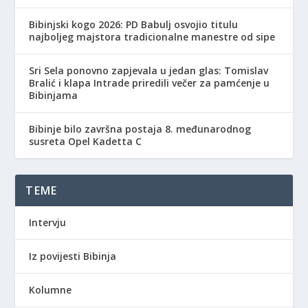
Bibinjski kogo 2026: PD Babulj osvojio titulu
najboljeg majstora tradicionalne manestre od sipe
Sri Sela ponovno zapjevala u jedan glas: Tomislav
Bralić i klapa Intrade priredili večer za pamćenje u
Bibinjama
Bibinje bilo završna postaja 8. međunarodnog
susreta Opel Kadetta C
TEME
Intervju
Iz povijesti Bibinja
Kolumne