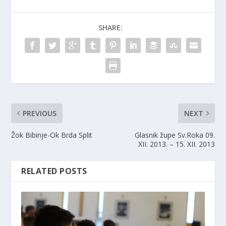
SHARE:
PREVIOUS
NEXT
Žok Bibinje-Ok Brda Split
Glasnik župe Sv.Roka 09.
XII. 2013. – 15. XII. 2013
RELATED POSTS