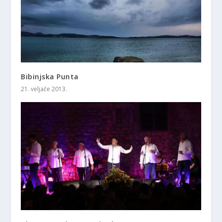
Bibinjska Punta
21. veljače 2013.