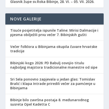
Glasnik župe sv.Roka Bibinje, 28. VI. – 05. VII. 2026.
NOVE GALERIJE
Tisuće posjetitelja ispunile Taline: Mirisi Dalmacije i
pjesma obilježili prvu večer 7. Bibinjskih gušti
Večer folklora u Bibinjama okupila čuvare hrvatske
tradicije
Bibinjski kogo 2026: PD Babulj osvojio titulu
najboljeg majstora tradicionalne manestre od sipe
Sri Sela ponovno zapjevala u jedan glas: Tomislav
Bralić i klapa Intrade priredili večer za pamćenje u
Bibinjama
Bibinje bilo završna postaja 8. međunarodnog
susreta Opel Kadetta C