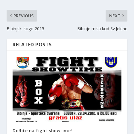
PREVIOUS
NEXT
Bibinjski kogo 2015
Bibinje misa kod Sv.Jelene
RELATED POSTS
Dođite na fight showtime!