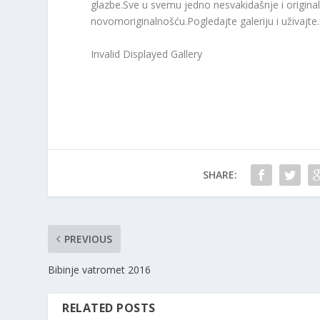
glazbe.Sve u svemu jedno nesvakidašnje i origin
novom
originalnošću.Pogledajte galeriju i uživaj
Invalid Displayed Gallery
SHARE:
PREVIOUS
Bibinje vatromet 2016
RELATED POSTS