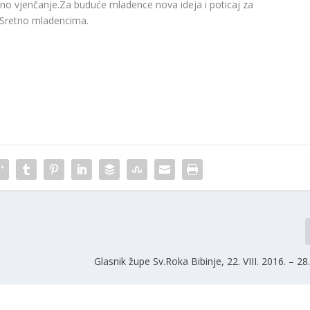
alno vjenčanje.Za
buduće mladence nova ideja i poticaj za
te.Sretno mladencima.
Glasnik župe Sv.Roka Bibinje, 22. VIII. 2016. – 28.