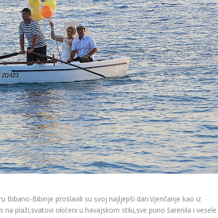
u Bibano-Bibinje proslavili su svoj najljepši dan.Vjenčanje kao iz
s na plaži,svatovi
okićeni u havajskom stilu,sve puno šarenila i vesele