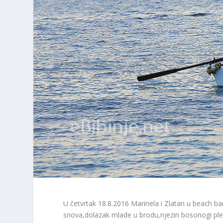
U četvrtak 18.8.2016 Marinela i Zlatan u beach bar
snova,dolazak mlade u brodu,njezin bosonogi ple