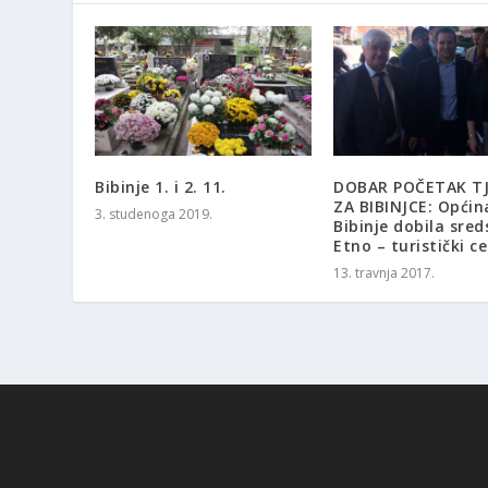
Bibinje 1. i 2. 11.
DOBAR POČETAK T
ZA BIBINJCE: Općin
3. studenoga 2019.
Bibinje dobila sred
Etno – turistički c
13. travnja 2017.