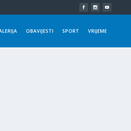
LERIJA
OBAVIJESTI
SPORT
VRIJEME