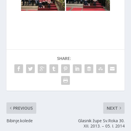
SHARE:
PREVIOUS
NEXT
Bibinje.kolede
Glasnik župe Sv.Roka 30.
XII. 2013. – 05. I. 2014