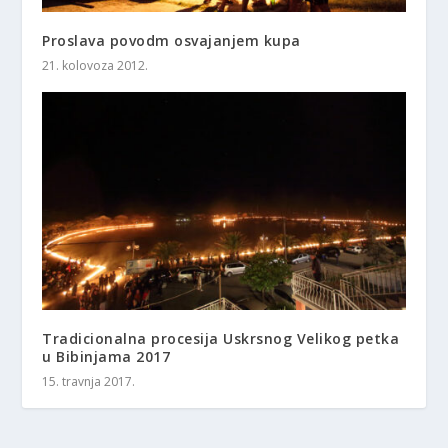
Proslava povodm osvajanjem kupa
21. kolovoza 2012.
Tradicionalna procesija Uskrsnog Velikog petka
u Bibinjama 2017
15. travnja 2017.