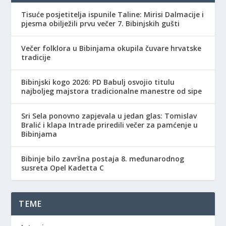
Tisuće posjetitelja ispunile Taline: Mirisi Dalmacije i
pjesma obilježili prvu večer 7. Bibinjskih gušti
Večer folklora u Bibinjama okupila čuvare hrvatske
tradicije
Bibinjski kogo 2026: PD Babulj osvojio titulu
najboljeg majstora tradicionalne manestre od sipe
Sri Sela ponovno zapjevala u jedan glas: Tomislav
Bralić i klapa Intrade priredili večer za pamćenje u
Bibinjama
Bibinje bilo završna postaja 8. međunarodnog
susreta Opel Kadetta C
TEME