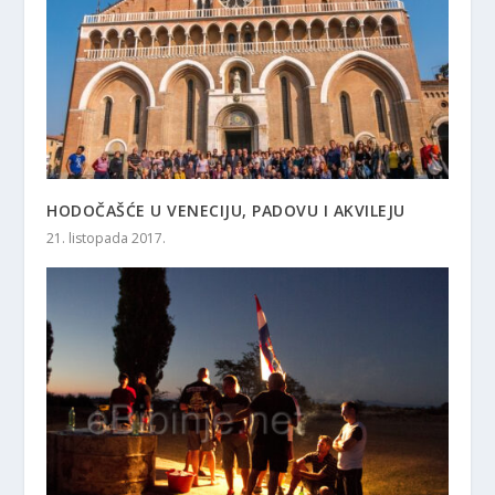
HODOČAŠĆE U VENECIJU, PADOVU I AKVILEJU
21. listopada 2017.