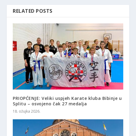
RELATED POSTS
PRIOPĆENJE: Veliki uspjeh Karate kluba Bibinje u
Splitu – osvojeno čak 27 medalja
18. ožujka 2026.