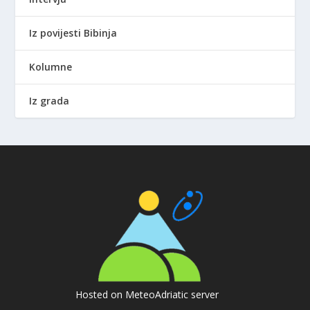
Iz povijesti Bibinja
Kolumne
Iz grada
Hosted on MeteoAdriatic server