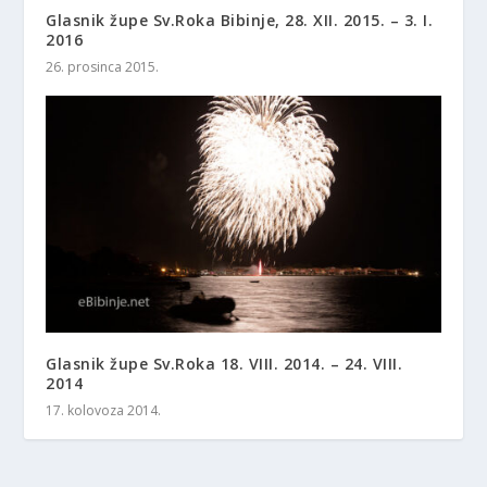
Glasnik župe Sv.Roka Bibinje, 28. XII. 2015. – 3. I.
2016
26. prosinca 2015.
Glasnik župe Sv.Roka 18. VIII. 2014. – 24. VIII.
2014
17. kolovoza 2014.