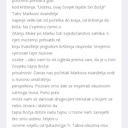
ponovno prihvaća glas
kod krštenja: “Uistinu, ovaj čovjek bijaše Sin Božji!”
Tako Markovo evanđelje
napinje veliki luk od početka do kraja, od krštenja do
križa. Na Cvjetnicu ćemo u
čitanju Muke po Marku čuti svjedočanstvo satnika. S
njim možemo prihvatiti nit
koju Evanđelje prigodom krštenja raspreda. Smijemo
vjerovati tajni Isusove
osobe – iako nam to ne izgleda prema vani, da je u tom
čovjeku tajna Božje
prisutnosti. Danas nas početak Markova evanđelja vodi
u Isusovu unutrašnju
perspektivu. Pozvani smo dati se inspirirati iskustvom
samoga Isusa. Puno puta
može nam se darovati dragocjeni trenutak u kojem se
nebo otvara i slutimo da
tajna Božja dotiče našu tajnu. U tome nam zasvijetli
tko smo uistinu: željeni u
ovome svijetu od ljubaznoga Ti. Takva iskustva nisu