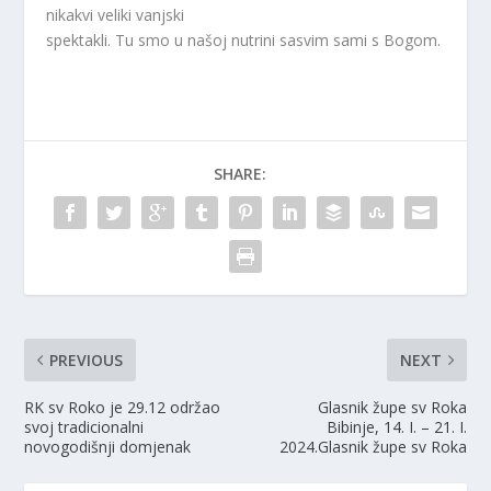
nikakvi veliki vanjski
spektakli. Tu smo u našoj nutrini sasvim sami s Bogom.
SHARE:
PREVIOUS
NEXT
RK sv Roko je 29.12 održao
Glasnik župe sv Roka
svoj tradicionalni
Bibinje, 14. I. – 21. I.
novogodišnji domjenak
2024.Glasnik župe sv Roka