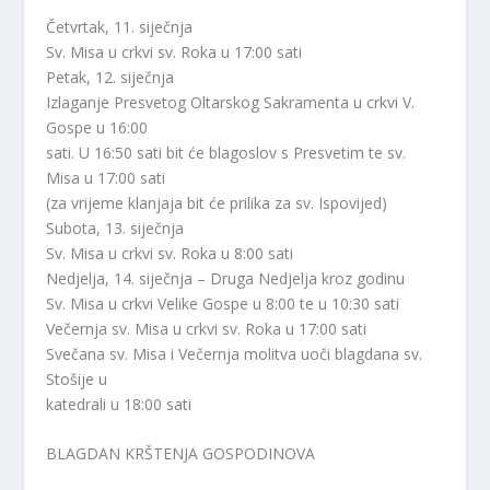
Četvrtak, 11. siječnja
Sv. Misa u crkvi sv. Roka u 17:00 sati
Petak, 12. siječnja
Izlaganje Presvetog Oltarskog Sakramenta u crkvi V.
Gospe u 16:00
sati. U 16:50 sati bit će blagoslov s Presvetim te sv.
Misa u 17:00 sati
(za vrijeme klanjaja bit će prilika za sv. Ispovijed)
Subota, 13. siječnja
Sv. Misa u crkvi sv. Roka u 8:00 sati
Nedjelja, 14. siječnja – Druga Nedjelja kroz godinu
Sv. Misa u crkvi Velike Gospe u 8:00 te u 10:30 sati
Večernja sv. Misa u crkvi sv. Roka u 17:00 sati
Svečana sv. Misa i Večernja molitva uoči blagdana sv.
Stošije u
katedrali u 18:00 sati
BLAGDAN KRŠTENJA GOSPODINOVA