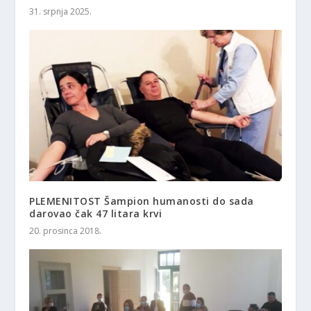
31. srpnja 2025.
PLEMENITOST Šampion humanosti do sada
darovao čak 47 litara krvi
20. prosinca 2018.