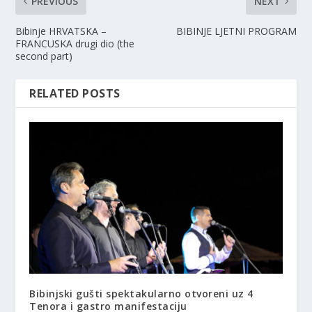
PREVIOUS
NEXT
Bibinje HRVATSKA –
BIBINJE LJETNI PROGRAM
FRANCUSKA drugi dio (the
second part)
RELATED POSTS
Bibinjski gušti spektakularno otvoreni uz 4
Tenora i gastro manifestaciju