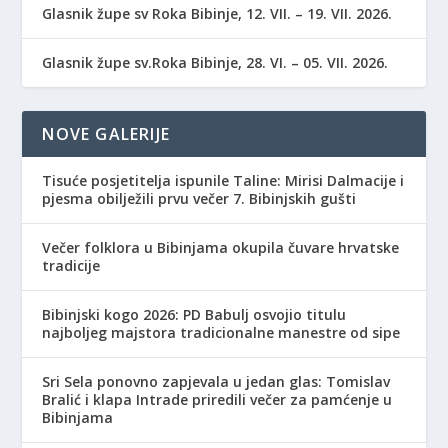
Glasnik župe sv Roka Bibinje, 12. VII. – 19. VII. 2026.
Glasnik župe sv.Roka Bibinje, 28. VI. – 05. VII. 2026.
NOVE GALERIJE
Tisuće posjetitelja ispunile Taline: Mirisi Dalmacije i
pjesma obilježili prvu večer 7. Bibinjskih gušti
Večer folklora u Bibinjama okupila čuvare hrvatske
tradicije
Bibinjski kogo 2026: PD Babulj osvojio titulu
najboljeg majstora tradicionalne manestre od sipe
Sri Sela ponovno zapjevala u jedan glas: Tomislav
Bralić i klapa Intrade priredili večer za pamćenje u
Bibinjama